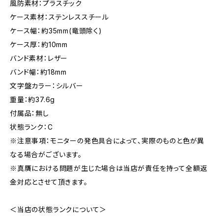
風防素材：プラスチック
ケース素材：ステンレススチール
ケース幅：約35mm(竜頭除く)
ケース厚：約10mm
バンド素材：レザー
バンド幅：約18mm
文字盤カラー：シルバー
重量：約37.6g
付属品：無し
状態ランク：C
※注意事項：モニターの発色具合によって、実際のものと色が異
なる場合がございます。
※真贋における問題が生じた場合は当店が責任を持って全額返
金対応とさせて頂きます。
＜当店の状態ランクについて＞