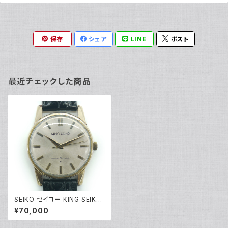
保存
シェア
LINE
ポスト
最近チェックした商品
SEIKO セイコー KING SEIKO
ファーストモデル 後期型 手巻き
¥70,000
Ref.15034 シルバー文字盤 ア
ンティーク Y02879