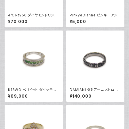
4℃ Pt950 ダイヤモンドリング
Pinky&Dianne ピンキーアンド
[True Love] プラチナ 指輪 8
ダイアン シルバーリング 指輪 9
¥70,000
¥5,000
号 Y05242
号 Y04624
K18WG ペリドット ダイヤモンド
DAMIANI ダミアーニ メトロポ
デザインリング 18金 ホワイトゴ
リタンドリーム 1Pダイヤモンド
¥89,000
¥140,000
ールド 指輪 12号 Y05244
リング K18WG 18金 指輪 17号
Y05256