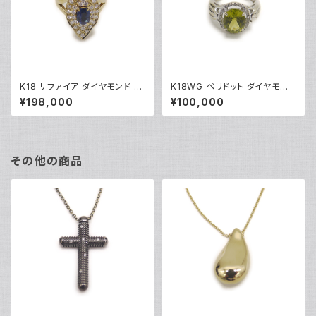
K18 サファイア ダイヤモンド デ
K18WG ペリドット ダイヤモンド
ザインリング 18金 指輪 12号 Y
デザインリング 18金 ホワイトゴ
¥198,000
¥100,000
05246
ールド 指輪 9号 Y04916
その他の商品