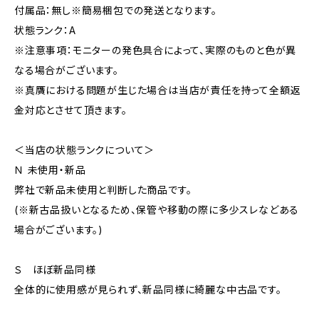
付属品：無し※簡易梱包での発送となります。
状態ランク：A
※注意事項：モニターの発色具合によって、実際のものと色が異
なる場合がございます。
※真贋における問題が生じた場合は当店が責任を持って全額返
金対応とさせて頂きます。
＜当店の状態ランクについて＞
Ｎ 未使用・新品
弊社で新品未使用と判断した商品です。
(※新古品扱いとなるため、保管や移動の際に多少スレなどある
場合がございます。)
Ｓ ほぼ新品同様
全体的に使用感が見られず、新品同様に綺麗な中古品です。