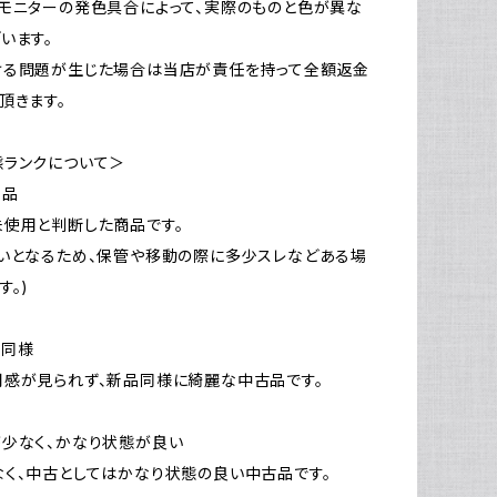
モニターの発色具合によって、実際のものと色が異な
います。
ける問題が生じた場合は当店が責任を持って全額返金
頂きます。
態ランクについて＞
新品
使用と判断した商品です。
いとなるため、保管や移動の際に多少スレなどある場
す。)
品同様
感が見られず、新品同様に綺麗な中古品です。
少なく、かなり状態が良い
く、中古としてはかなり状態の良い中古品です。