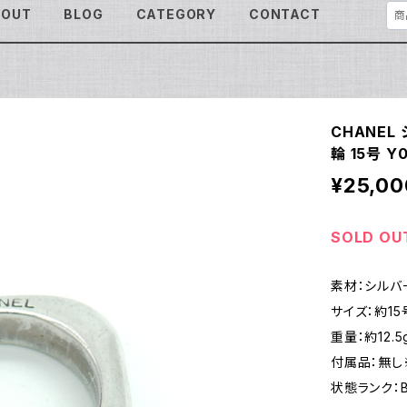
BOUT
BLOG
CATEGORY
CONTACT
CHANEL
輪 15号 Y
¥25,00
SOLD OU
素材：シルバ
サイズ：約15
重量：約12.5
付属品：無し
状態ランク：