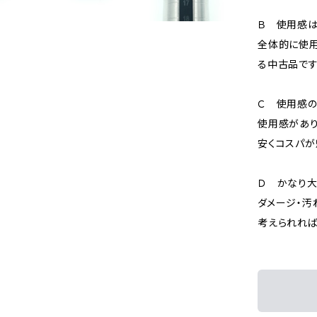
Ｂ 使用感
全体的に使用
る中古品です
Ｃ 使用感の
使用感があり
安くコスパが
Ｄ かなり
ダメージ・汚
考えられれば