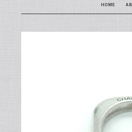
HOME
A