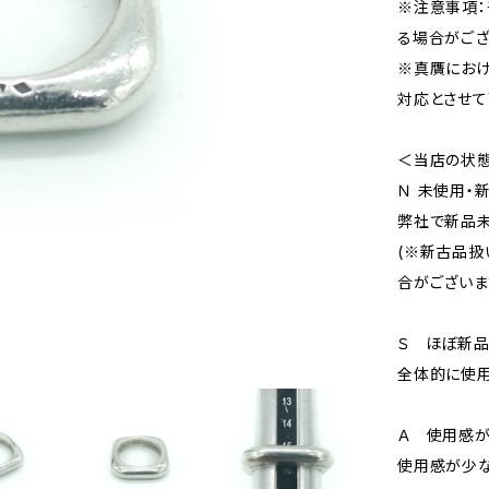
※注意事項：
る場合がござ
※真贋にお
対応とさせて
＜当店の状
Ｎ 未使用・
弊社で新品未
(※新古品扱
合がございま
Ｓ ほぼ新
全体的に使用
Ａ 使用感が
使用感が少な