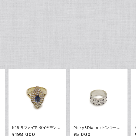
K18 サファイア ダイヤモンド
Pinky&Dianne ピンキーア
デザインリング 18金 指輪 12
ンドダイアン シルバーリング
¥198,000
¥5,000