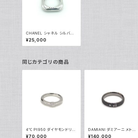
CHANEL シャネル シルバー9
25 スクエア ロゴリング 指輪
¥25,000
15号 Y02990
同じカテゴリの商品
4℃ Pt950 ダイヤモンドリン
DAMIANI ダミアーニ メトロ
グ [True Love] プラチナ 指
ポリタンドリーム 1Pダイヤモ
¥70,000
¥140,000