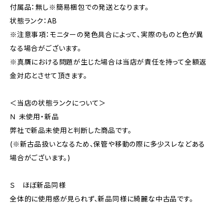
付属品：無し※簡易梱包での発送となります。
状態ランク：AB
※注意事項：モニターの発色具合によって、実際のものと色が異
なる場合がございます。
※真贋における問題が生じた場合は当店が責任を持って全額返
金対応とさせて頂きます。
＜当店の状態ランクについて＞
Ｎ 未使用・新品
弊社で新品未使用と判断した商品です。
(※新古品扱いとなるため、保管や移動の際に多少スレなどある
場合がございます。)
Ｓ ほぼ新品同様
全体的に使用感が見られず、新品同様に綺麗な中古品です。