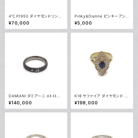
4℃ Pt950 ダイヤモンドリング
Pinky&Dianne ピンキーアンド
[True Love] プラチナ 指輪 8
ダイアン シルバーリング 指輪 9
¥70,000
¥5,000
号 Y05242
号 Y04624
DAMIANI ダミアーニ メトロポ
K18 サファイア ダイヤモンド デ
リタンドリーム 1Pダイヤモンド
ザインリング 18金 指輪 12号 Y
¥140,000
¥198,000
リング K18WG 18金 指輪 17号
05246
Y05256