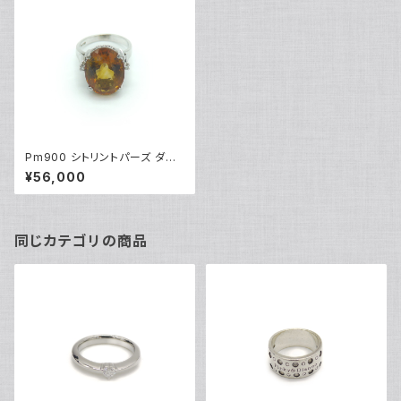
Pm900 シトリントパーズ ダイ
ヤモンド デザインリング プラチ
¥56,000
ナ 指輪 8号 Y03066
同じカテゴリの商品