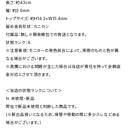
長さ：約43cm
幅：約2.0mm
トップサイズ：約H14.2×W15.4mm
留め金具形状：カニカン
付属品：無し※簡易梱包での発送となります。
状態ランク：A
※注意事項：モニターの発色具合によって、実際のものと色が異
なる場合がございます。
※真贋における問題が生じた場合は当店が責任を持って全額返
金対応とさせて頂きます。
＜当店の状態ランクについて＞
Ｎ 未使用・新品
弊社で新品未使用と判断した商品です。
(※新古品扱いとなるため、保管や移動の際に多少スレなどある
場合がございます。)