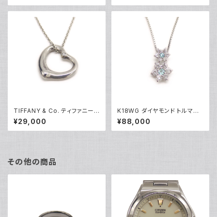
ールド アズキチェーン Y05103
TIFFANY & Co. ティファニー
K18WG ダイヤモンド トルマリ
エレサペレッティ オープンハー
ン フラワーデザイン ペンダント
¥29,000
¥88,000
ト 1Pダイヤ ペンダント ネックレ
ネックレス 18金 ホワイトゴール
ス シルバー925 アズキチェーン
ド ベネチアンチェーン Y05100
Y05239
その他の商品