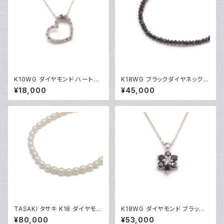
K10WG ダイヤモンド ハートペ
K18WG ブラックダイヤネックレ
ンダント ネックレス 10金 ホワ
ス 18金 ホワイトゴールド Y051
¥18,000
¥45,000
イトゴールド アズキチェーン Y0
01
4907
TASAKI タサキ K18 ダイヤモン
K18WG ダイヤモンド ブラック
ド パールネックレス 18金 Y05
ダイヤ フラワーデザイン ペンダ
¥80,000
¥53,000
014
ント ネックレス 18金 ホワイトゴ