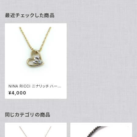
最近チェックした商品
NINA RICCI ニナリッチ ハート
ロゴペンダント ネックレス Y03
¥4,000
096
同じカテゴリの商品