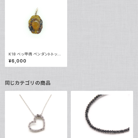
K18 べっ甲柄 ペンダントトップ
18金 ネックレストップ チャーム
¥6,000
Y03193
同じカテゴリの商品