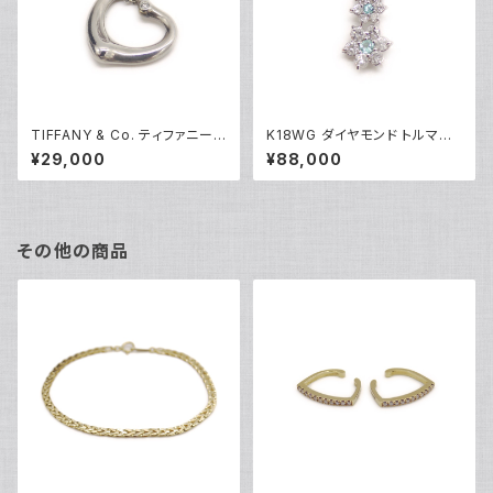
TIFFANY & Co. ティファニー
K18WG ダイヤモンド トルマリ
エレサペレッティ オープンハー
ン フラワーデザイン ペンダント
¥29,000
¥88,000
ト 1Pダイヤ ペンダント ネックレ
ネックレス 18金 ホワイトゴール
ス シルバー925 アズキチェーン
ド ベネチアンチェーン Y05100
Y05239
その他の商品