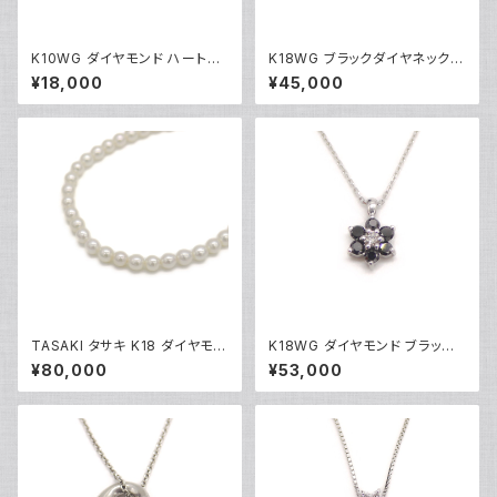
K10WG ダイヤモンド ハートペ
K18WG ブラックダイヤネックレ
ンダント ネックレス 10金 ホワ
ス 18金 ホワイトゴールド Y051
¥18,000
¥45,000
イトゴールド アズキチェーン Y0
01
4907
TASAKI タサキ K18 ダイヤモン
K18WG ダイヤモンド ブラック
ド パールネックレス 18金 Y05
ダイヤ フラワーデザイン ペンダ
¥80,000
¥53,000
014
ント ネックレス 18金 ホワイトゴ
ールド アズキチェーン Y05103