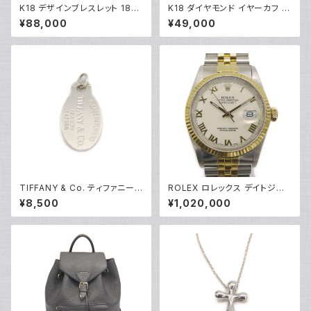
K18 デザインブレスレット 18金
K18 ダイヤモンド イヤーカフ 1
チェーンブレスレット Y04933
8金 Y05253
¥88,000
¥49,000
TIFFANY & Co. ティファニー
ROLEX ロレックス デイトジャ
リターントゥ タグ ネックレストッ
スト 16013 ローマンイデックス
¥8,500
¥1,020,000
プ シルバー925 ペンダントトッ
R番 SS/YG 自動巻き アイボリ
プ Y05234
ー文字盤 Y04955