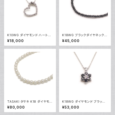
K10WG ダイヤモンド ハートペ
K18WG ブラックダイヤネックレ
ンダント ネックレス 10金 ホワ
ス 18金 ホワイトゴールド Y051
¥18,000
¥45,000
イトゴールド アズキチェーン Y0
01
4907
TASAKI タサキ K18 ダイヤモン
K18WG ダイヤモンド ブラック
ド パールネックレス 18金 Y05
ダイヤ フラワーデザイン ペンダ
¥80,000
¥53,000
014
ント ネックレス 18金 ホワイトゴ
ールド アズキチェーン Y05103