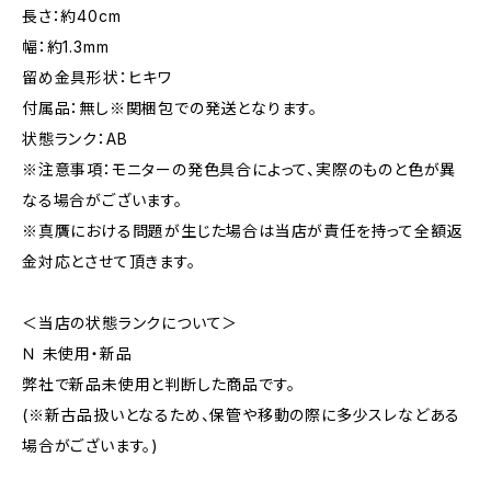
長さ：約40cm
幅：約1.3mm
留め金具形状：ヒキワ
付属品：無し※関梱包での発送となります。
状態ランク：AB
※注意事項：モニターの発色具合によって、実際のものと色が異
なる場合がございます。
※真贋における問題が生じた場合は当店が責任を持って全額返
金対応とさせて頂きます。
＜当店の状態ランクについて＞
Ｎ 未使用・新品
弊社で新品未使用と判断した商品です。
(※新古品扱いとなるため、保管や移動の際に多少スレなどある
場合がございます。)