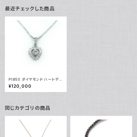
最近チェックした商品
Pt850 ダイヤモンド ハートデザ
インペンダント ネックレス プラ
¥120,000
チナ ベネチアンチェーン Y032
73
同じカテゴリの商品