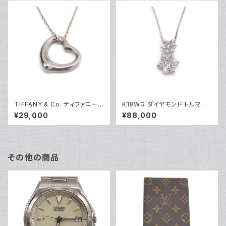
TIFFANY & Co. ティファニー
K18WG ダイヤモンド トルマリ
エレサペレッティ オープンハー
ン フラワーデザイン ペンダント
¥29,000
¥88,000
ト 1Pダイヤ ペンダント ネックレ
ネックレス 18金 ホワイトゴール
ス シルバー925 アズキチェーン
ド ベネチアンチェーン Y05100
Y05239
その他の商品