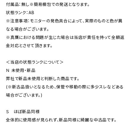
付属品：無し※簡易梱包での発送となります。
状態ランク：AB
※注意事項：モニターの発色具合によって、実際のものと色が異
なる場合がございます。
※真贋における問題が生じた場合は当店が責任を持って全額返
金対応とさせて頂きます。
＜当店の状態ランクについて＞
Ｎ 未使用・新品
弊社で新品未使用と判断した商品です。
(※新古品扱いとなるため、保管や移動の際に多少スレなどある
場合がございます。)
Ｓ ほぼ新品同様
全体的に使用感が見られず、新品同様に綺麗な中古品です。