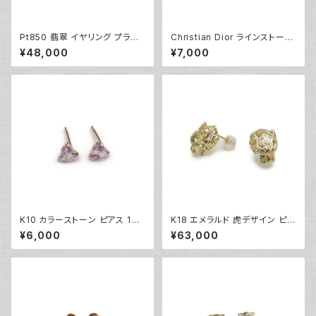
Pt850 翡翠 イヤリング プラチ
Christian Dior ラインストーン
ナ ネジ式 Y04895
CDロゴ クリップイヤリング ※
¥48,000
¥7,000
石抜けあり Y05247
K10 カラーストーン ピアス 10
K18 エメラルド 虎デザイン ピア
金 スタッドピアス Y04900
ス 18金 スタッドピアス Y0488
¥6,000
¥63,000
3