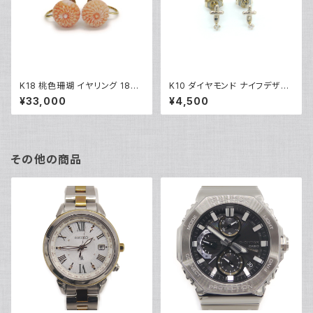
K18 桃色珊瑚 イヤリング 18金
K10 ダイヤモンド ナイフデザイ
ネジ式 Y04894
ンピアス 10金 スタッドピアス Y
¥33,000
¥4,500
03416
その他の商品