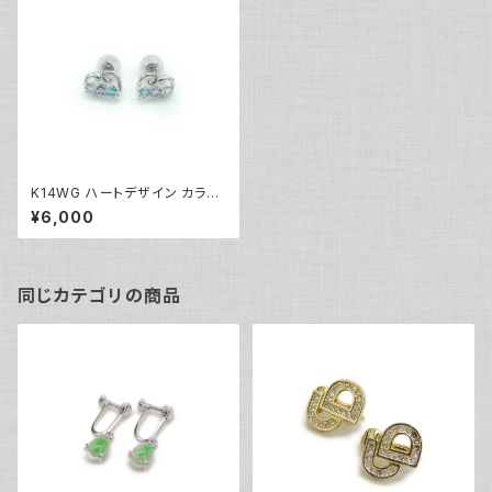
K14WG ハートデザイン カラー
ストーン ピアス 14金 ホワイト
¥6,000
ゴールド スタッドピアス Y0336
9
同じカテゴリの商品