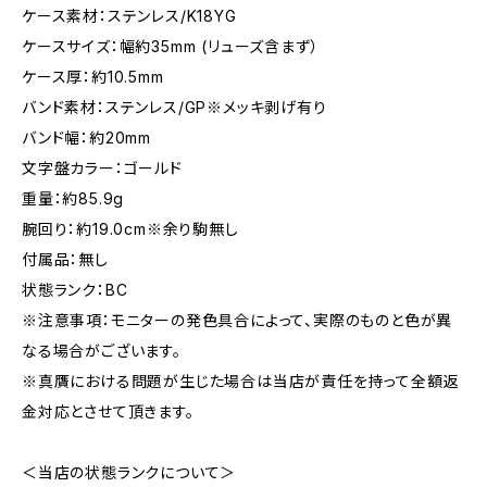
ケース素材：ステンレス/K18YG
ケースサイズ：幅約35mm (リューズ含まず）
ケース厚：約10.5mm
バンド素材：ステンレス/GP※メッキ剥げ有り
バンド幅：約20mm
文字盤カラー：ゴールド
重量：約85.9g
腕回り：約19.0cm※余り駒無し
付属品：無し
状態ランク：BC
※注意事項：モニターの発色具合によって、実際のものと色が異
なる場合がございます。
※真贋における問題が生じた場合は当店が責任を持って全額返
金対応とさせて頂きます。
＜当店の状態ランクについて＞