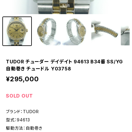
1
/11
TUDOR チューダー デイデイト 94613 B34番 SS/YG
自動巻き チュードル Y03758
¥295,000
SOLD OUT
ブランド：TUDOR
型式：94613
駆動方法：自動巻き