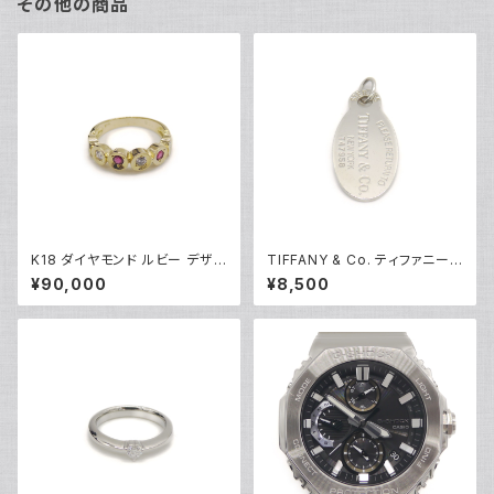
その他の商品
K18 ダイヤモンド ルビー デザイ
TIFFANY & Co. ティファニー
ンリング 18金 指輪 8号 Y0491
リターントゥ タグ ネックレストッ
¥90,000
¥8,500
8
プ シルバー925 ペンダントトッ
プ Y05234