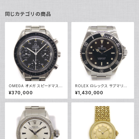
同じカテゴリの商品
OMEGA オメガ スピードマスタ
ROLEX ロレックス サブマリー
ー オートマチック 3510.50 自
ナ 14060 自動巻き N番 ダイバ
¥370,000
¥1,430,000
動巻き クロノグラフ Y05155
ーズウォッチ 黒文字盤 Y05143