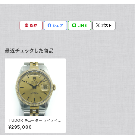
保存
シェア
LINE
ポスト
最近チェックした商品
TUDOR チューダー デイデイト
94613 B34番 SS/YG 自動巻
¥295,000
き チュードル Y03758