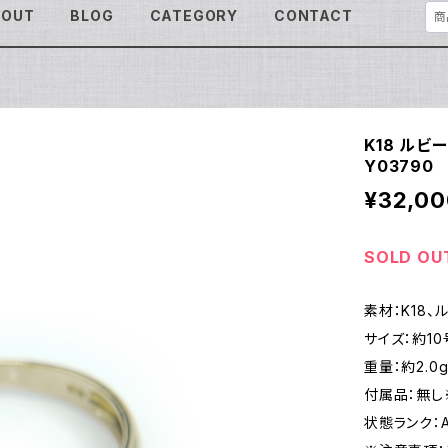
BOUT
BLOG
CATEGORY
CONTACT
K18 ルビ
Y03790
¥32,00
SOLD OU
素材：K18、
サイズ：約10
重量：約2.0
付属品：無し
状態ランク：