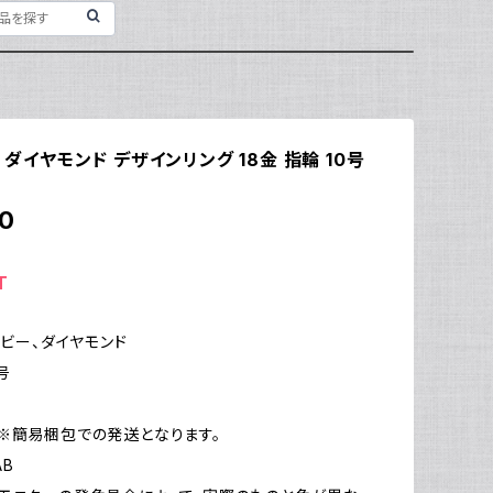
ー ダイヤモンド デザインリング 18金 指輪 10号
0
T
ルビー、ダイヤモンド
号
g
※簡易梱包での発送となります。
AB