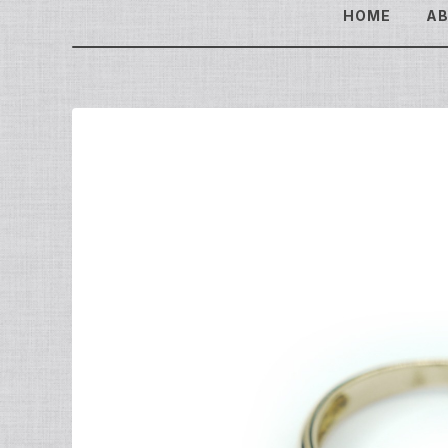
HOME
A