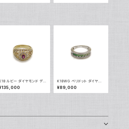
916
5244
K18 ルビー ダイヤモンド デザ
K18WG ペリドット ダイヤモ
インリング 18金 指輪 10号 Y
ンド デザインリング 18金 ホ
¥135,000
¥89,000
05245
ワイトゴールド 指輪 12号 Y0
5244