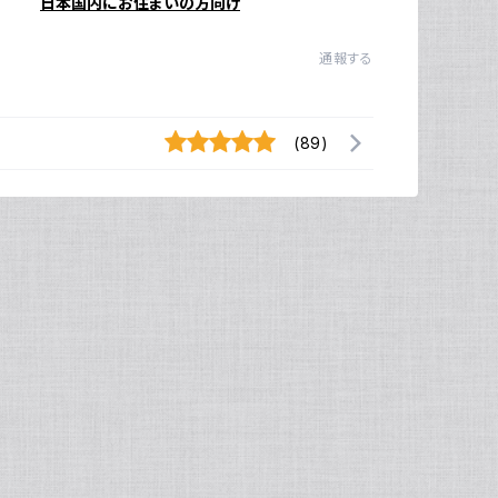
日本国内にお住まいの方向け
通報する
(89)