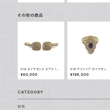
その他の商品
K18 ダイヤモンド ピアス 18
K18 サファイア ダイヤモンド
金 フックピアス Y05252
デザインリング 18金 指輪 12
¥60,000
¥198,000
号 Y05246
CATEGORY
財布