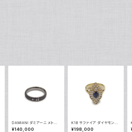
DAMIANI ダミアーニ メトロ
K18 サファイア ダイヤモンド
ポリタンドリーム 1Pダイヤモ
デザインリング 18金 指輪 12
¥140,000
¥198,000
ンド リング K18WG 18金 指
号 Y05246