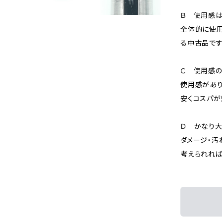
Ｂ 使用感
全体的に使用
る中古品です
Ｃ 使用感の
使用感があり
安くコスパが
Ｄ かなり
ダメージ・汚
考えられれば