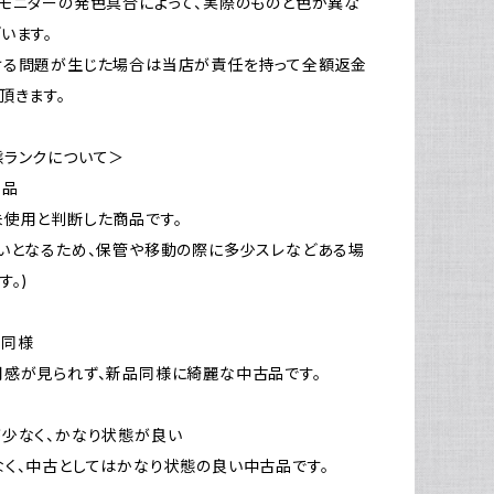
モニターの発色具合によって、実際のものと色が異な
います。
ける問題が生じた場合は当店が責任を持って全額返金
頂きます。
態ランクについて＞
新品
使用と判断した商品です。
いとなるため、保管や移動の際に多少スレなどある場
す。)
品同様
感が見られず、新品同様に綺麗な中古品です。
少なく、かなり状態が良い
く、中古としてはかなり状態の良い中古品です。