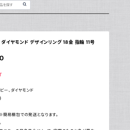
ー ダイヤモンド デザインリング 18金 指輪 11号
0
T
ルビー、ダイヤモンド
号
g
※簡易梱包での発送となります。
A