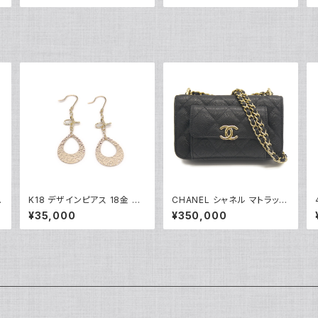
輪 17号 Y05256
ー
K18 デザインピアス 18金 フ
CHANEL シャネル マトラッセ
ックピアス Y05251
チェーンクラッチショルダーバ
¥35,000
¥350,000
ッグ キャビアスキン ココマー
ク ブラック AP2831 Y05223