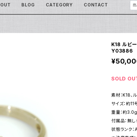
BOUT
BLOG
CATEGORY
CONTACT
K18 ルビ
Y03886
¥50,00
SOLD OU
素材：K18、
サイズ：約11
重量：約3.0
付属品：無し
状態ランク：