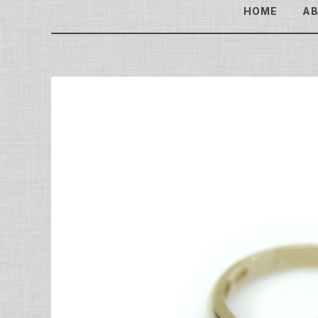
HOME
A