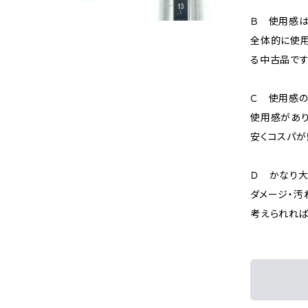
Ｂ 使用感
全体的に使用
る中古品です
Ｃ 使用感の
使用感があり
安くコスパが
Ｄ かなり
ダメージ・汚
考えられれば