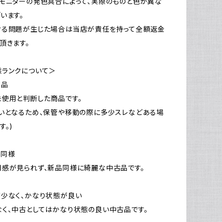
モニターの発色具合によって、実際のものと色が異な
います。
ける問題が生じた場合は当店が責任を持って全額返金
頂きます。
態ランクについて＞
新品
使用と判断した商品です。
いとなるため、保管や移動の際に多少スレなどある場
す。)
品同様
感が見られず、新品同様に綺麗な中古品です。
少なく、かなり状態が良い
く、中古としてはかなり状態の良い中古品です。