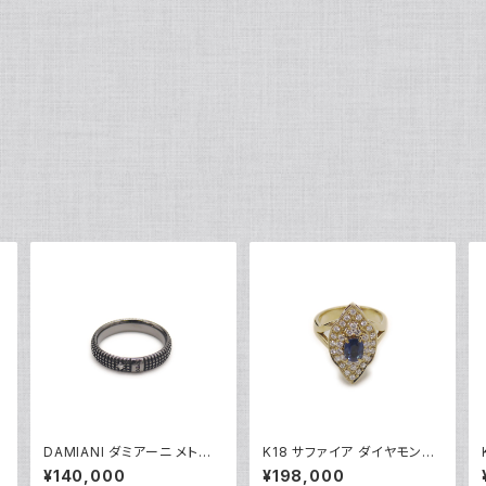
DAMIANI ダミアーニ メトロ
K18 サファイア ダイヤモンド
ポリタンドリーム 1Pダイヤモ
デザインリング 18金 指輪 12
¥140,000
¥198,000
ンド リング K18WG 18金 指
号 Y05246