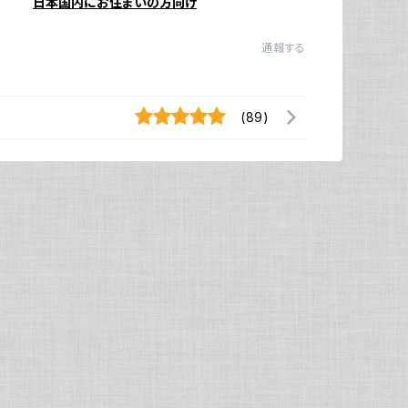
日本国内にお住まいの方向け
通報する
(89)