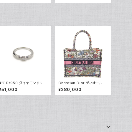
916
5244
4℃ Pt950 ダイヤモンドリン
Christian Dior ディオール
グ プラチナ 指輪 8号 Y0524
ブックトート バッグ ミディアム
¥51,000
¥280,000
3
ハンドバッグ メキシコミレフィ
オリ M1296ZEBJ Y05232