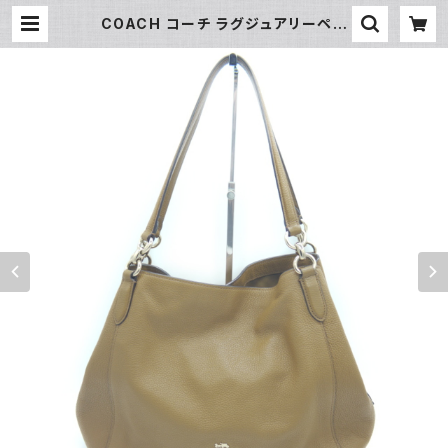
COACH コーチ ラグジュアリーペブ
ルドレザーハリーショルダー ショルダ
ーバッグ ブラウン F80268 Y0391
4 | 大和屋質店 前橋三俣店