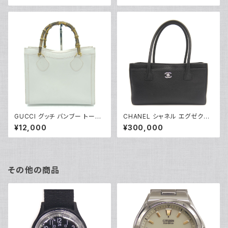
37
GUCCI グッチ バンブー トート
CHANEL シャネル エグゼクテ
バッグ レザー ホワイト 002･28
ィブ トートバッグ ココマーク ブ
¥12,000
¥300,000
65･0260 Y04264
ラック A67282 Y04710
その他の商品