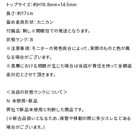
トップサイズ：約H16.8mm×14.5mm
長さ：約17cm
留め金具形状：カニカン
付属品：無し※関梱包での発送となります。
状態ランク：B
※注意事項：モニターの発色具合によって、実際のものと色が異
なる場合がございます。
※真贋における問題が生じた場合は当店が責任を持って全額返
金対応とさせて頂きます。
＜当店の状態ランクについて＞
Ｎ 未使用・新品
弊社で新品未使用と判断した商品です。
(※新古品扱いとなるため、保管や移動の際に多少スレなどある
場合がございます。)