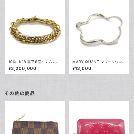
100g K18 喜平8面トリプルブ
MARY QUANT マリークワント
レスレット 18金 チェーンブレス
シルバー フラワーデザインバン
¥2,200,000
¥13,000
レット Y04840
グル ブレスレット Y04924
その他の商品