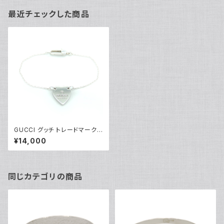
最近チェックした商品
GUCCI グッチ トレードマーク
ハート ペンダント ブレスレット
¥14,000
‎223513 J8400 8106 シルバ
ー925 Y03940
同じカテゴリの商品