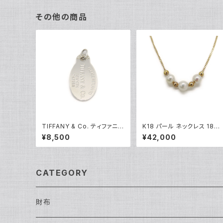
その他の商品
TIFFANY & Co. ティファニー
K18 パール ネックレス 18金
リターントゥ タグ ネックレスト
喜平チェーン Y05173
¥8,500
¥42,000
ップ シルバー925 ペンダント
トップ Y05234
CATEGORY
財布