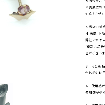
る場合がござ
※真贋にお
対応とさせて
＜当店の状
Ｎ 未使用・
弊社で新品未
(※新古品扱
合がございま
Ｓ ほぼ新
全体的に使用
Ａ 使用感が
使用感が少な