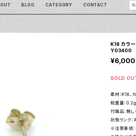
BOUT
BLOG
CATEGORY
CONTACT
K18 カラ
Y03400
¥6,000
SOLD OU
素材：K18、
総重量：0.2
付属品：無し
状態ランク：
※注意事項：