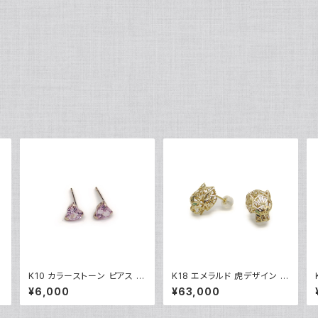
K10 カラーストーン ピアス 1
K18 エメラルド 虎デザイン ピ
グ
0金 スタッドピアス Y04900
アス 18金 スタッドピアス Y0
¥6,000
¥63,000
4883