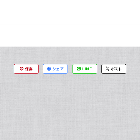
保存
シェア
LINE
ポスト