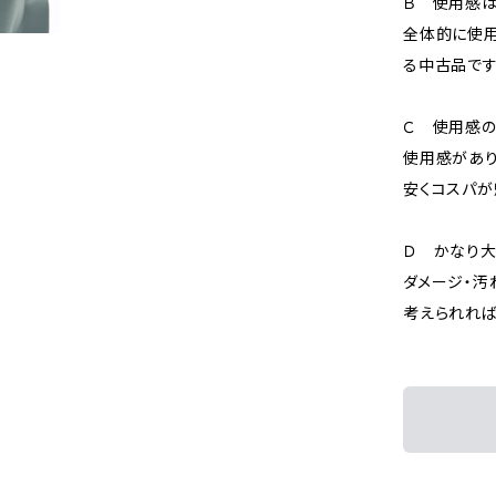
Ｂ 使用感
全体的に使用
る中古品です
Ｃ 使用感の
使用感があり
安くコスパが
Ｄ かなり
ダメージ・汚
考えられれば