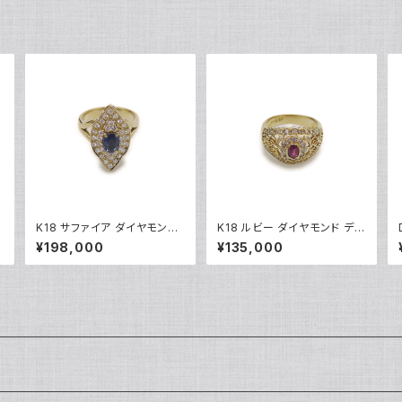
K18 サファイア ダイヤモンド
K18 ルビー ダイヤモンド デザ
デザインリング 18金 指輪 12
インリング 18金 指輪 10号 Y
¥198,000
¥135,000
号 Y05246
05245