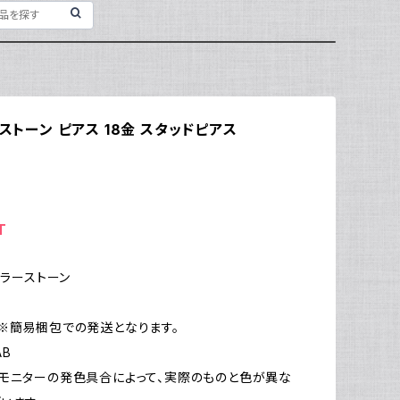
ーストーン ピアス 18金 スタッドピアス
T
カラーストーン
g
※簡易梱包での発送となります。
AB
モニターの発色具合によって、実際のものと色が異な