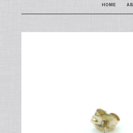
HOME
A