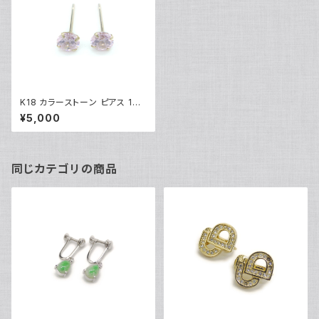
K18 カラーストーン ピアス 18
金 スタッドピアス Y03402
¥5,000
同じカテゴリの商品