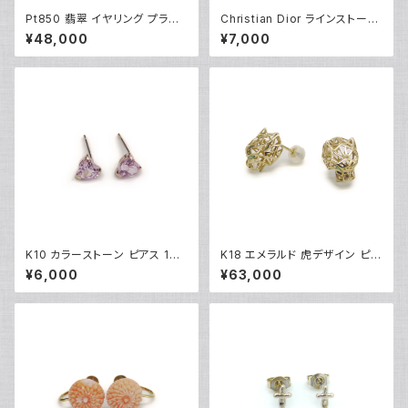
Pt850 翡翠 イヤリング プラチ
Christian Dior ラインストーン
ナ ネジ式 Y04895
CDロゴ クリップイヤリング ※
¥48,000
¥7,000
石抜けあり Y05247
K10 カラーストーン ピアス 10
K18 エメラルド 虎デザイン ピア
金 スタッドピアス Y04900
ス 18金 スタッドピアス Y0488
¥6,000
¥63,000
3