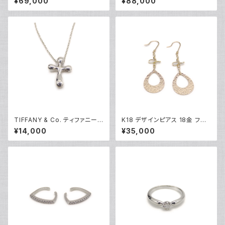
¥69,000
¥88,000
ゴールド ネジ式 Y05248
TIFFANY & Co. ティファニー
K18 デザインピアス 18金 フッ
エルサペレッティ スモールクロ
クピアス Y05251
¥14,000
¥35,000
ス ペンダント ネックレス シルバ
ー925 アズキチェーン Y0523
6