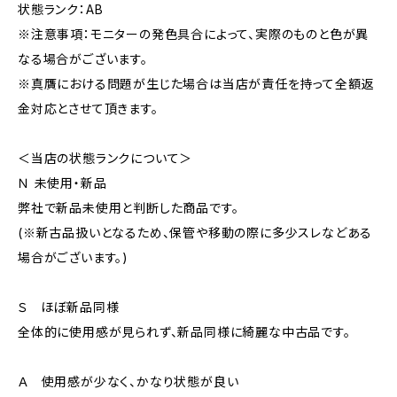
状態ランク：AB
※注意事項：モニターの発色具合によって、実際のものと色が異
なる場合がございます。
※真贋における問題が生じた場合は当店が責任を持って全額返
金対応とさせて頂きます。
＜当店の状態ランクについて＞
Ｎ 未使用・新品
弊社で新品未使用と判断した商品です。
(※新古品扱いとなるため、保管や移動の際に多少スレなどある
場合がございます。)
Ｓ ほぼ新品同様
全体的に使用感が見られず、新品同様に綺麗な中古品です。
Ａ 使用感が少なく、かなり状態が良い