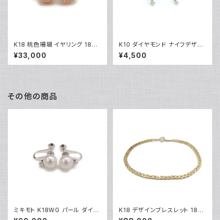
K18 桃色珊瑚 イヤリング 18金
K10 ダイヤモンド ナイフデザイ
ネジ式 Y04894
ンピアス 10金 スタッドピアス Y
¥33,000
¥4,500
03416
その他の商品
ミキモト K18WG パール ダイヤ
K18 デザインブレスレット 18金
モンド イヤリング 18金 ホワイト
チェーンブレスレット Y04933