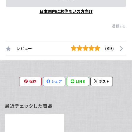
日本国内にお住まいの方向け
通報する
レビュー
(89)
保存
シェア
LINE
ポスト
最近チェックした商品