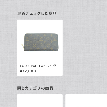
最近チェックした商品
LOUIS VUITTON ルイ ヴィ
トン ジッピー・ウォレット モノ
¥72,000
グラム ローズ･バレリーヌ 長
財布 M41894 Y04013
同じカテゴリの商品