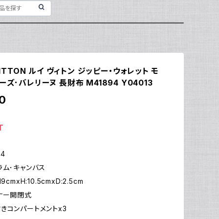
VUITTON ルイ ヴィトン ジッピー・ウォレット モ
ーズ･バレリーヌ 長財布 M41894 Y04013
0
T
94
ラム･キャンバス
cmxH:10.5cmxD:2.5cm
ナー開閉式
ンパートメントx3