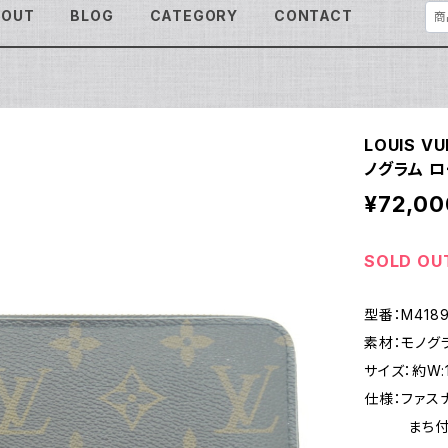
BOUT
BLOG
CATEGORY
CONTACT
LOUIS 
ノグラム ロ
¥72,00
SOLD OU
型番：M418
素材：モノグ
サイズ：約W:19
仕様：ファス
まち付きコ