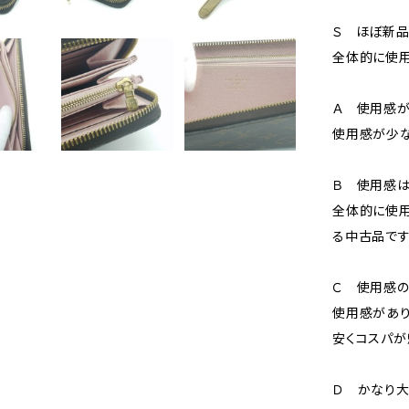
Ｓ ほぼ新
全体的に使用
Ａ 使用感が
使用感が少な
Ｂ 使用感
全体的に使用
る中古品です
Ｃ 使用感の
使用感があり
安くコスパが
Ｄ かなり