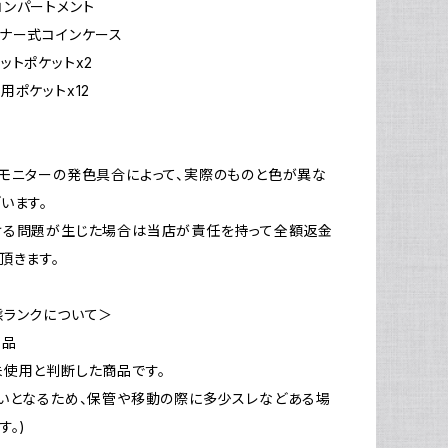
パートメント
ー式コインケース
ポケットx2
ケットx12
モニターの発色具合によって、実際のものと色が異な
います。
ける問題が生じた場合は当店が責任を持って全額返金
頂きます。
態ランクについて＞
新品
使用と判断した商品です。
いとなるため、保管や移動の際に多少スレなどある場
す。)