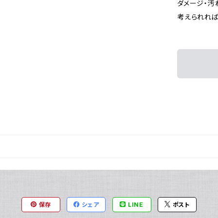
ダメージ・汚
考えられれば
保存
シェア
LINE
ポスト