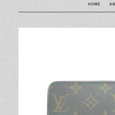
HOME
A