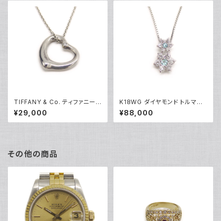
TIFFANY & Co. ティファニー
K18WG ダイヤモンド トルマリ
エレサペレッティ オープンハー
ン フラワーデザイン ペンダント
¥29,000
¥88,000
ト 1Pダイヤ ペンダント ネックレ
ネックレス 18金 ホワイトゴール
ス シルバー925 アズキチェーン
ド ベネチアンチェーン Y05100
Y05239
その他の商品