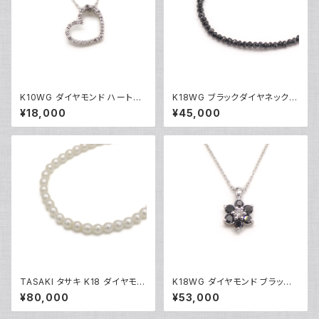
K10WG ダイヤモンド ハートペ
K18WG ブラックダイヤネックレ
ンダント ネックレス 10金 ホワ
ス 18金 ホワイトゴールド Y051
¥18,000
¥45,000
イトゴールド アズキチェーン Y0
01
4907
TASAKI タサキ K18 ダイヤモン
K18WG ダイヤモンド ブラック
ド パールネックレス 18金 Y05
ダイヤ フラワーデザイン ペンダ
¥80,000
¥53,000
014
ント ネックレス 18金 ホワイトゴ
ールド アズキチェーン Y05103