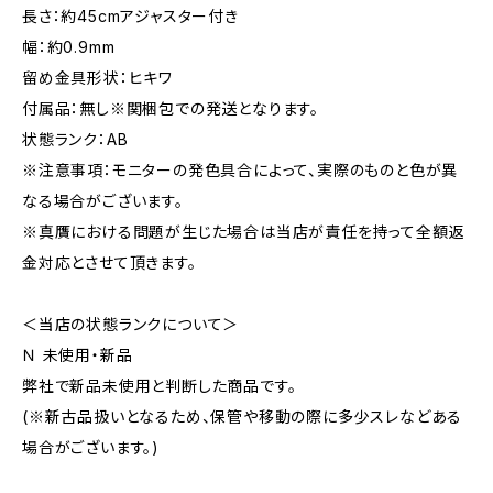
長さ：約45cmアジャスター付き
幅：約0.9mm
留め金具形状：ヒキワ
付属品：無し※関梱包での発送となります。
状態ランク：AB
※注意事項：モニターの発色具合によって、実際のものと色が異
なる場合がございます。
※真贋における問題が生じた場合は当店が責任を持って全額返
金対応とさせて頂きます。
＜当店の状態ランクについて＞
Ｎ 未使用・新品
弊社で新品未使用と判断した商品です。
(※新古品扱いとなるため、保管や移動の際に多少スレなどある
場合がございます。)