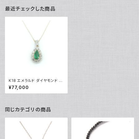
最近チェックした商品
K18 エメラルド ダイヤモンド ペ
ンダント ネックレス 18金 アズキ
¥77,000
チェーン Y04048
同じカテゴリの商品