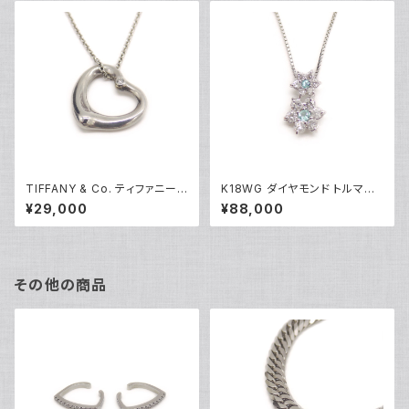
TIFFANY & Co. ティファニー
K18WG ダイヤモンド トルマリ
エレサペレッティ オープンハー
ン フラワーデザイン ペンダント
¥29,000
¥88,000
ト 1Pダイヤ ペンダント ネックレ
ネックレス 18金 ホワイトゴール
ス シルバー925 アズキチェーン
ド ベネチアンチェーン Y05100
Y05239
その他の商品