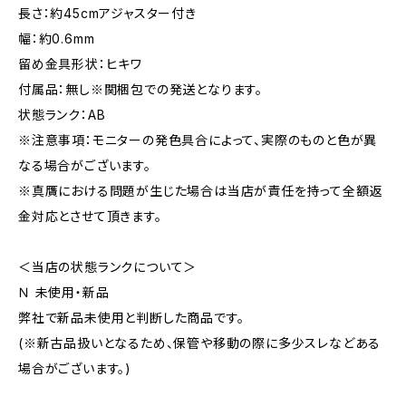
長さ：約45cmアジャスター付き
幅：約0.6mm
留め金具形状：ヒキワ
付属品：無し※関梱包での発送となります。
状態ランク：AB
※注意事項：モニターの発色具合によって、実際のものと色が異
なる場合がございます。
※真贋における問題が生じた場合は当店が責任を持って全額返
金対応とさせて頂きます。
＜当店の状態ランクについて＞
Ｎ 未使用・新品
弊社で新品未使用と判断した商品です。
(※新古品扱いとなるため、保管や移動の際に多少スレなどある
場合がございます。)