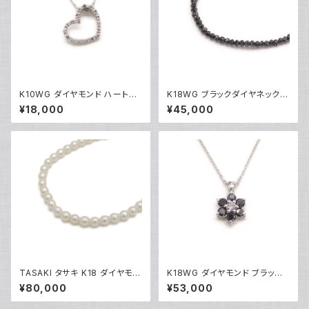
K10WG ダイヤモンド ハートペ
K18WG ブラックダイヤネックレ
ンダント ネックレス 10金 ホワ
ス 18金 ホワイトゴールド Y051
¥18,000
¥45,000
イトゴールド アズキチェーン Y0
01
4907
TASAKI タサキ K18 ダイヤモン
K18WG ダイヤモンド ブラック
ド パールネックレス 18金 Y05
ダイヤ フラワーデザイン ペンダ
¥80,000
¥53,000
014
ント ネックレス 18金 ホワイトゴ
ールド アズキチェーン Y05103