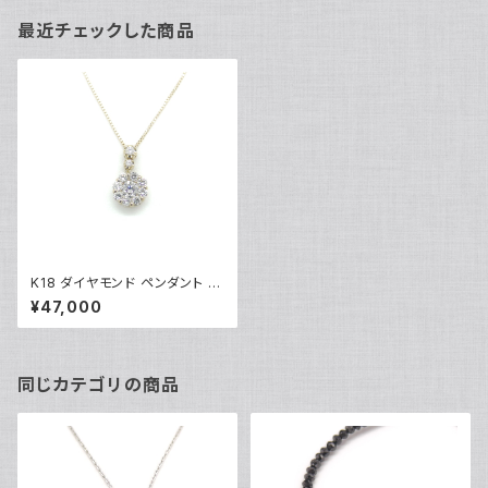
最近チェックした商品
K18 ダイヤモンド ペンダント ネ
ックレス 18金 ベネチアンチェー
¥47,000
ン Y04067
同じカテゴリの商品