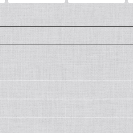
62DQB.04LU Y05229