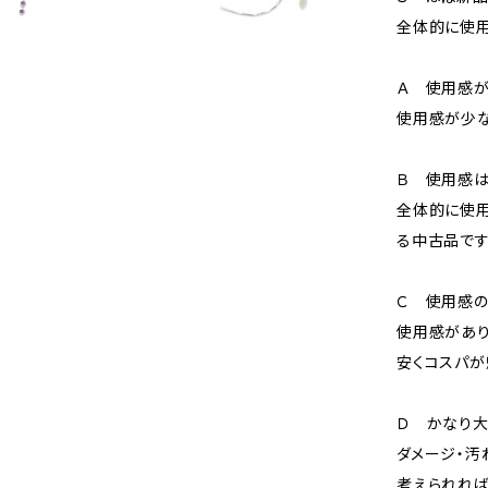
全体的に使用
Ａ 使用感が
使用感が少な
Ｂ 使用感
全体的に使用
る中古品です
Ｃ 使用感の
使用感があり
安くコスパが
Ｄ かなり
ダメージ・汚
考えられれば