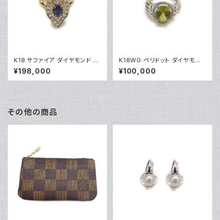
K18 サファイア ダイヤモンド デ
K18WG ペリドット ダイヤモンド
ザインリング 18金 指輪 12号 Y
デザインリング 18金 ホワイトゴ
¥198,000
¥100,000
05246
ールド 指輪 9号 Y04916
その他の商品