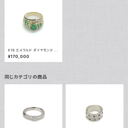
K18 エメラルド ダイヤモンド デ
ザインリング 18金 指輪 16.5号
¥170,000
Y04078
同じカテゴリの商品