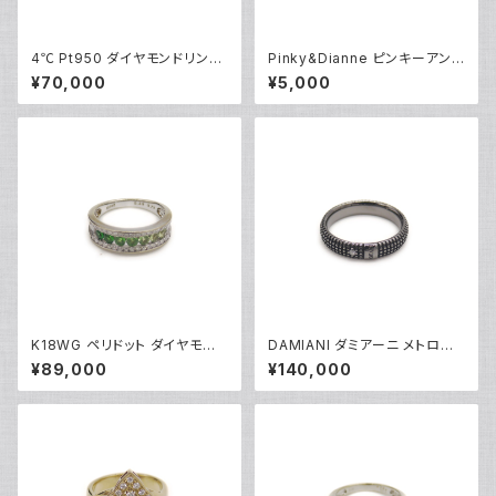
4℃ Pt950 ダイヤモンドリング
Pinky&Dianne ピンキーアンド
[True Love] プラチナ 指輪 8
ダイアン シルバーリング 指輪 9
¥70,000
¥5,000
号 Y05242
号 Y04624
K18WG ペリドット ダイヤモンド
DAMIANI ダミアーニ メトロポ
デザインリング 18金 ホワイトゴ
リタンドリーム 1Pダイヤモンド
¥89,000
¥140,000
ールド 指輪 12号 Y05244
リング K18WG 18金 指輪 17号
Y05256