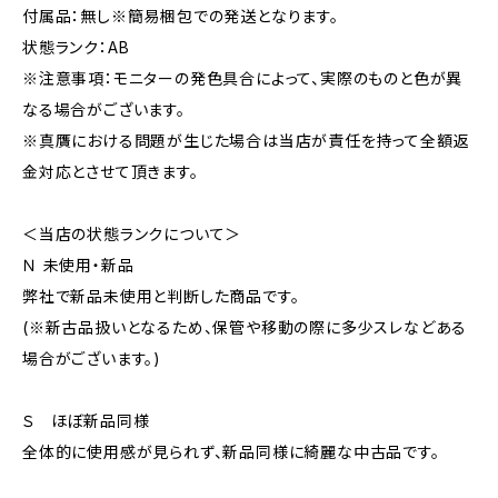
付属品：無し※簡易梱包での発送となります。
状態ランク：AB
※注意事項：モニターの発色具合によって、実際のものと色が異
なる場合がございます。
※真贋における問題が生じた場合は当店が責任を持って全額返
金対応とさせて頂きます。
＜当店の状態ランクについて＞
Ｎ 未使用・新品
弊社で新品未使用と判断した商品です。
(※新古品扱いとなるため、保管や移動の際に多少スレなどある
場合がございます。)
Ｓ ほぼ新品同様
全体的に使用感が見られず、新品同様に綺麗な中古品です。