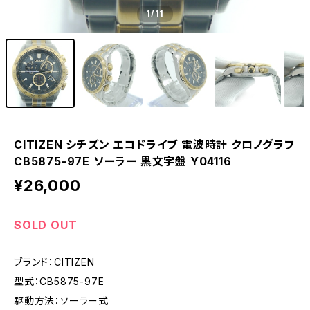
1
/11
CITIZEN シチズン エコドライブ 電波時計 クロノグラフ
CB5875-97E ソーラー 黒文字盤 Y04116
¥26,000
SOLD OUT
ブランド：CITIZEN
型式：CB5875-97E
駆動方法：ソーラー式