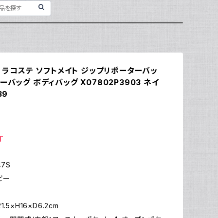
E ラコステ ソフトメイト ジップリポーターバッ
ーバッグ ボディバッグ X07802P3903 ネイ
39
T
47S
ビー
.5×H16×D6.2cm