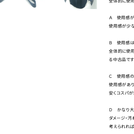
全体的に使用
Ａ 使用感が
使用感が少な
Ｂ 使用感
全体的に使用
る中古品です
Ｃ 使用感の
使用感があり
安くコスパが
Ｄ かなり
ダメージ・汚
考えられれば