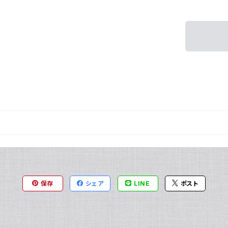
保存
シェア
LINE
ポスト