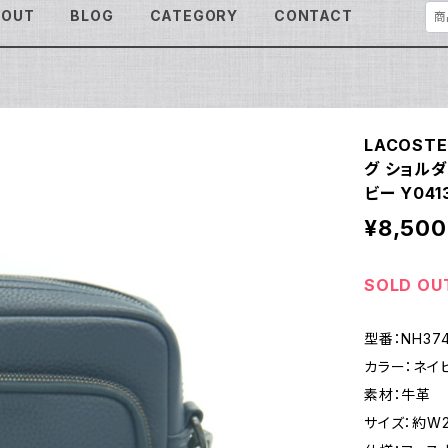
BOUT
BLOG
CATEGORY
CONTACT
LACOST
グ ショルダ
ビー Y041
¥8,500
SOLD OU
型番：NH37
カラー：ネイ
素材：牛革
サイズ：約W21