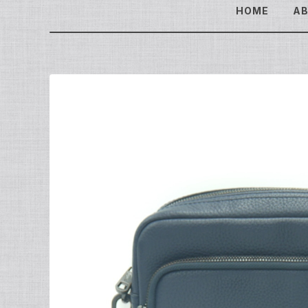
HOME
A