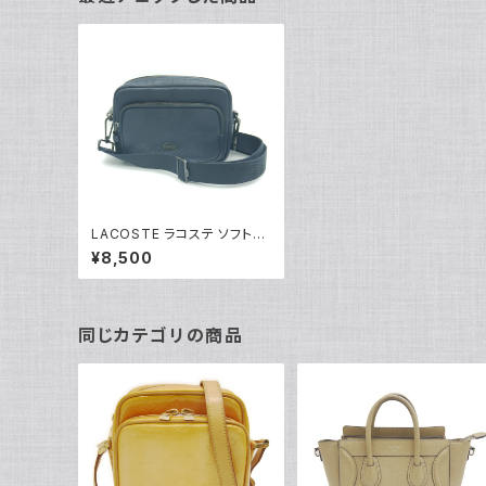
LACOSTE ラコステ ソフトメ
イト ジップリポーターバッグ
¥8,500
ショルダーバッグ ボディバッグ
X07802P3903 ネイビー Y
04139
同じカテゴリの商品