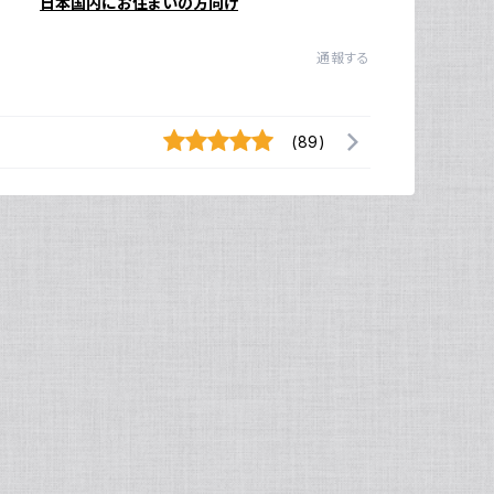
日本国内にお住まいの方向け
通報する
(89)