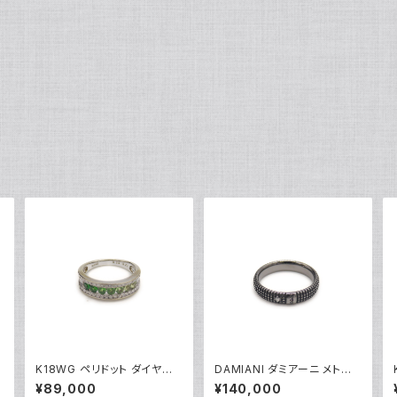
K18WG ペリドット ダイヤモ
DAMIANI ダミアーニ メトロ
ンド デザインリング 18金 ホ
ポリタンドリーム 1Pダイヤモ
¥89,000
¥140,000
ワイトゴールド 指輪 12号 Y0
ンド リング K18WG 18金 指