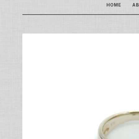
HOME
A