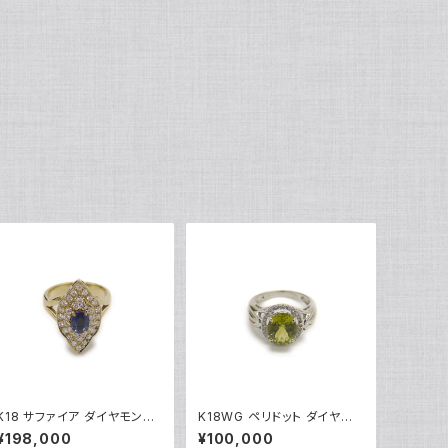
K18 サファイア ダイヤモンド
K18WG ペリドット ダイヤモ
デザインリング 18金 指輪 12
ンド デザインリング 18金 ホ
¥198,000
¥100,000
号 Y05246
ワイトゴールド 指輪 9号 Y04