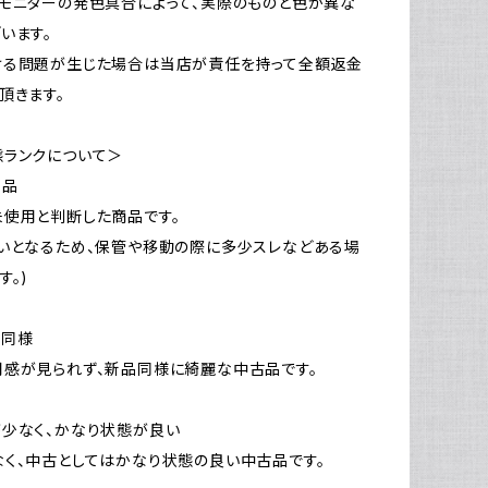
モニターの発色具合によって、実際のものと色が異な
います。
ける問題が生じた場合は当店が責任を持って全額返金
頂きます。
態ランクについて＞
新品
使用と判断した商品です。
いとなるため、保管や移動の際に多少スレなどある場
す。)
品同様
感が見られず、新品同様に綺麗な中古品です。
少なく、かなり状態が良い
く、中古としてはかなり状態の良い中古品です。