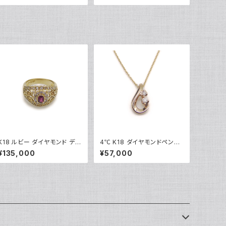
916
K18 ルビー ダイヤモンド デザ
4℃ K18 ダイヤモンドペンダ
インリング 18金 指輪 10号 Y
ントネックレス 18金 アズキチ
¥135,000
¥57,000
05245
ェーン Y05099