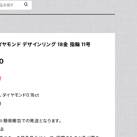
ダイヤモンド デザインリング 18金 指輪 11号
0
T
、ダイヤモンド0.18ct
号
g
※簡易梱包での発送となります。
AB