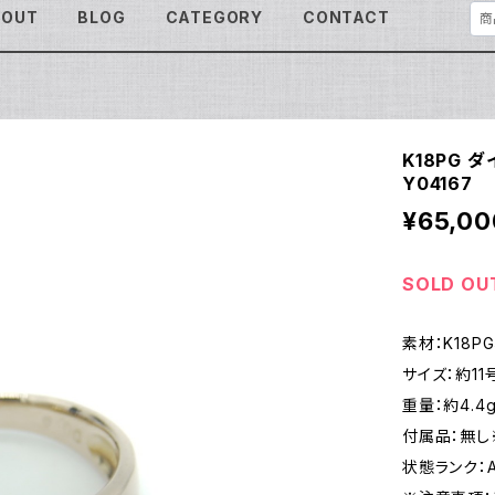
BOUT
BLOG
CATEGORY
CONTACT
K18PG 
Y04167
¥65,00
SOLD OU
素材：K18PG
サイズ：約11
重量：約4.4
付属品：無し
状態ランク：