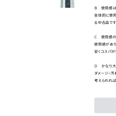
Ｂ 使用感
全体的に使用
る中古品です
Ｃ 使用感の
使用感があり
安くコスパが
Ｄ かなり
ダメージ・汚
考えられれば