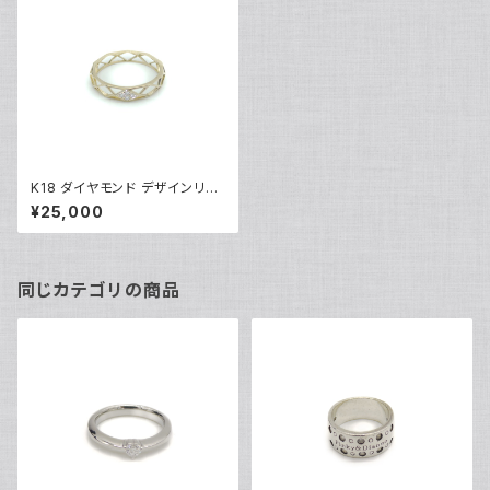
K18 ダイヤモンド デザインリン
グ 18金 指輪 12号 Y04173
¥25,000
同じカテゴリの商品