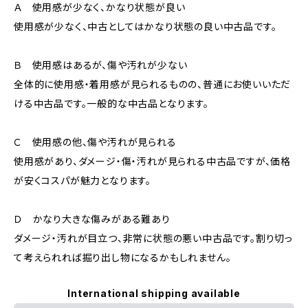
Ａ 使用感が少なく、かなり状態が良い
使用感が少なく、中古としてはかなり状態の良い中古品です。
Ｂ 使用感はあるが、傷や汚れが少ない
全体的に使用感・着用感が見られるものの、普通にお使いいただ
ける中古品です。一般的な中古品となります。
Ｃ 使用感の他、傷や汚れが見られる
使用感があり、ダメージ・傷・汚れが見られる中古品ですが、価格
が安くコスパが魅力となります。
Ｄ かなり大きな傷みがある難あり
ダメージ・汚れが目立つ、非常に状態の悪い中古品です。割り切っ
て考えられれば掘り出し物になるかもしれません。
International shipping available