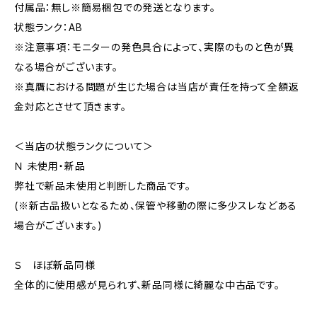
付属品：無し※簡易梱包での発送となります。
状態ランク：AB
※注意事項：モニターの発色具合によって、実際のものと色が異
なる場合がございます。
※真贋における問題が生じた場合は当店が責任を持って全額返
金対応とさせて頂きます。
＜当店の状態ランクについて＞
Ｎ 未使用・新品
弊社で新品未使用と判断した商品です。
(※新古品扱いとなるため、保管や移動の際に多少スレなどある
場合がございます。)
Ｓ ほぼ新品同様
全体的に使用感が見られず、新品同様に綺麗な中古品です。