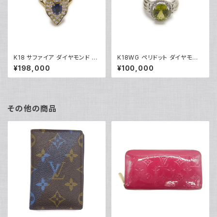
K18 サファイア ダイヤモンド デ
K18WG ペリドット ダイヤモンド
ザインリング 18金 指輪 12号 Y
デザインリング 18金 ホワイトゴ
¥198,000
¥100,000
05246
ールド 指輪 9号 Y04916
その他の商品