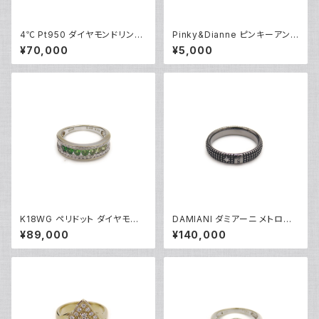
4℃ Pt950 ダイヤモンドリング
Pinky&Dianne ピンキーアンド
[True Love] プラチナ 指輪 8
ダイアン シルバーリング 指輪 9
¥70,000
¥5,000
号 Y05242
号 Y04624
K18WG ペリドット ダイヤモンド
DAMIANI ダミアーニ メトロポ
デザインリング 18金 ホワイトゴ
リタンドリーム 1Pダイヤモンド
¥89,000
¥140,000
ールド 指輪 12号 Y05244
リング K18WG 18金 指輪 17号
Y05256