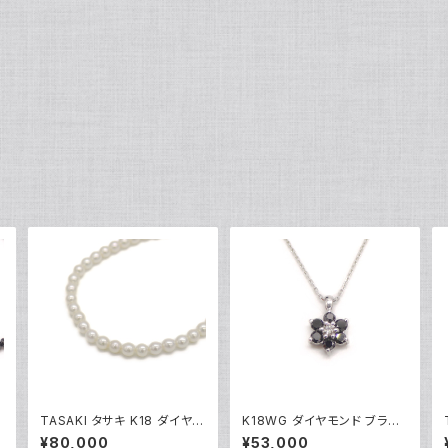
ク
TASAKI タサキ K18 ダイヤモ
K18WG ダイヤモンド ブラッ
Y
ンド パールネックレス 18金 Y
クダイヤ フラワーデザイン ペ
¥80,000
¥53,000