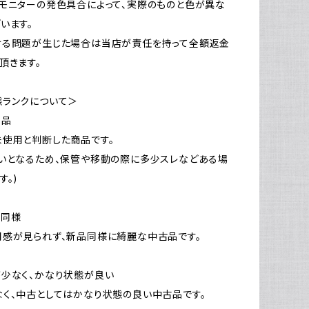
モニターの発色具合によって、実際のものと色が異な
います。
ける問題が生じた場合は当店が責任を持って全額返金
頂きます。
態ランクについて＞
新品
使用と判断した商品です。
いとなるため、保管や移動の際に多少スレなどある場
す。)
品同様
感が見られず、新品同様に綺麗な中古品です。
少なく、かなり状態が良い
く、中古としてはかなり状態の良い中古品です。