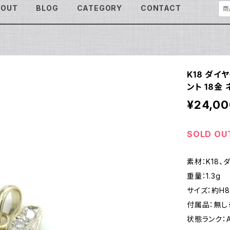
BOUT
BLOG
CATEGORY
CONTACT
K18 ダイ
ント 18金
¥24,00
SOLD OU
素材：K18、ダ
重量：1.3g
サイズ：約H8.
付属品：無し
状態ランク：