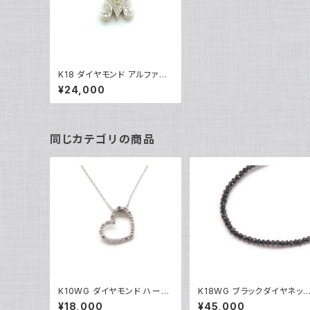
K18 ダイヤモンド アルファベ
ット『M』イニシャル ペンダント
¥24,000
18金 ネックレストップ チャー
ム Y04189
同じカテゴリの商品
K10WG ダイヤモンド ハート
K18WG ブラックダイヤネッ
ペンダント ネックレス 10金
レス 18金 ホワイトゴールド 
¥18,000
¥45,000