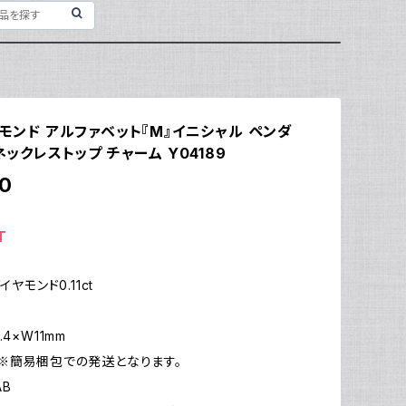
ヤモンド アルファベット『M』イニシャル ペンダ
 ネックレストップ チャーム Y04189
0
T
イヤモンド0.11ct
4×W11mm
※簡易梱包での発送となります。
AB