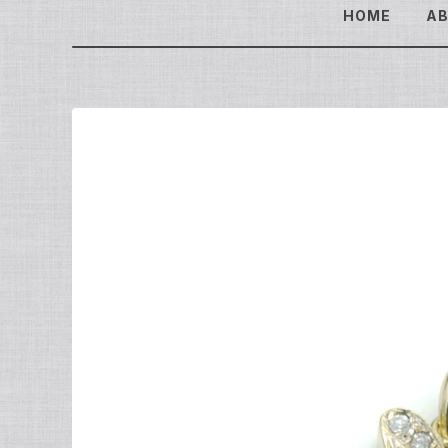
HOME
A