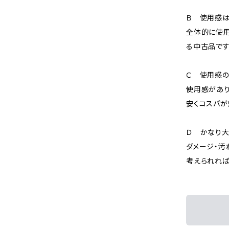
Ｂ 使用感
全体的に使用
る中古品です
Ｃ 使用感の
使用感があり
安くコスパが
Ｄ かなり
ダメージ・汚
考えられれば