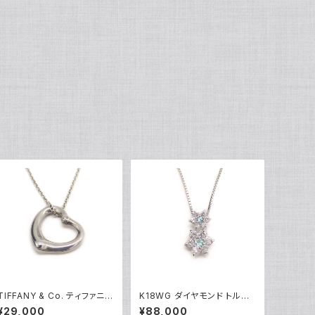
TIFFANY & Co. ティファニー
K18WG ダイヤモンド トルマ
エレサペレッティ オープンハ
リン フラワーデザイン ペンダ
¥29,000
¥88,000